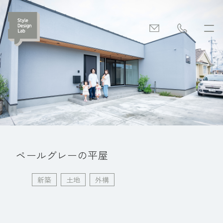
ペールグレーの平屋
新築
土地
外構