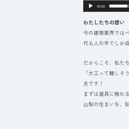
00:00
わたしたちの想い
今の建築業界では
代も人の手でしか
だからこそ、私た
「大工って難しそ
夫です！
まずは道具に触れ
山梨の住まいを、