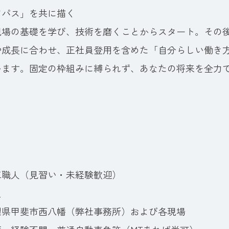
アパス」を共に描く
現場の基礎を学び、技術を磨くことからスタート。その
や成長に合わせ、正社員登用を含めた「自分らしい働き
います。固定の枠組みに縛られず、あなたの将来を全力
工職人（見習い・未経験歓迎）
負
県甲斐市西八幡（弊社事務所）および各現場