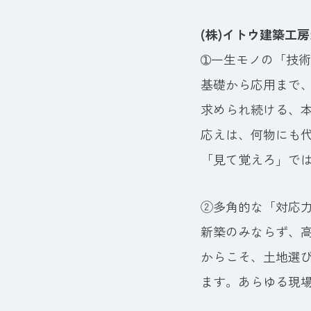
(株)イトウ建築工
➀一生モノの「技
基礎から応用まで、
求められ続ける、
応えは、何物にも
「見て覚えろ」で
②多角的な「対応
新築のみならず、
からこそ、土地選
ます。あらゆる現