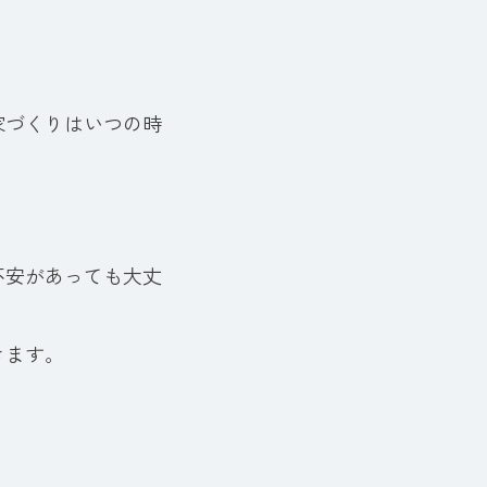
家づくりはいつの時
。
不安があっても大丈
きます。