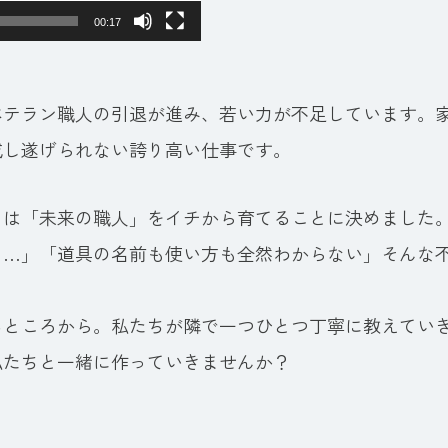
00:17
ベテラン職人の引退が進み、若い力が不足しています。
成し遂げられない誇り高い仕事です。
ちは「未来の職人」をイチから育てることに決めました
う…」「道具の名前も使い方も全然わからない」そんな
るところから。私たちが隣で一つひとつ丁寧に教えてい
私たちと一緒に作っていきませんか？