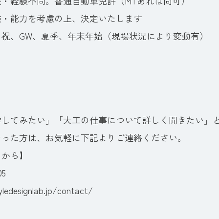
・経験不問。普通自動車免許（MTあれば尚可）
能力を考慮の上、決定いたします
・祝、GW、夏季、年末年始（現場状況により変動有）
学してみたい」「大工の仕事について詳しく聞きたい」
なった方は、お気軽に下記よりご連絡ください。
らから】
05
yledesignlab.jp/contact/