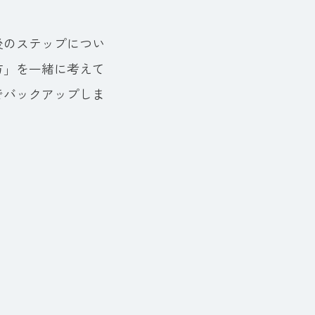
後のステップについ
方」を一緒に考えて
でバックアップしま