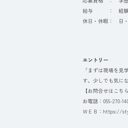
応募資格 ： 学歴
給与 ： 経験・
休日・休暇： 日
エントリー
「まずは現場を見
す。少しでも気に
【お問合せはこち
お電話：055-270-14
ＷＥＢ：
https://st