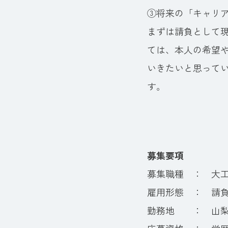
③将来の「キャリ
まずは請負として
ては、本人の希望
いきたいと思って
す。
募集要項
募集職種 ： 大
雇用形態 ： 請
勤務地 ： 山梨